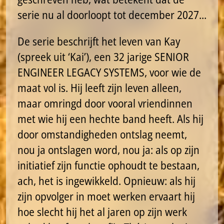
serie nu al doorloopt tot december 2027...
De serie beschrijft het leven van Kay
(spreek uit ‘Kai’), een 32 jarige SENIOR
ENGINEER LEGACY SYSTEMS, voor wie de
maat vol is. Hij leeft zijn leven alleen,
maar omringd door vooral vriendinnen
met wie hij een hechte band heeft. Als hij
door omstandigheden ontslag neemt,
nou ja ontslagen word, nou ja: als op zijn
initiatief zijn functie ophoudt te bestaan,
ach, het is ingewikkeld. Opnieuw: als hij
zijn opvolger in moet werken ervaart hij
hoe slecht hij het al jaren op zijn werk