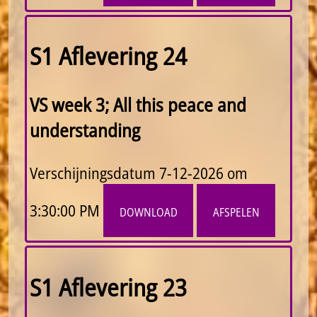
S1 Aflevering 24
VS week 3; All this peace and
understanding
Verschijningsdatum
7-12-2026 om
3:30:00 PM
download
afspelen
S1 Aflevering 23