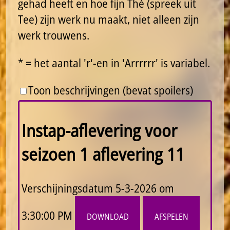
gehad heeft en hoe fijn Thé (spreek uit
Tee) zijn werk nu maakt, niet alleen zijn
werk trouwens.
* = het aantal 'r'-en in 'Arrrrrr' is variabel.
Toon beschrijvingen (bevat spoilers)
Instap-aflevering voor
seizoen 1 aflevering 11
Verschijningsdatum
5-3-2026 om
3:30:00 PM
download
afspelen