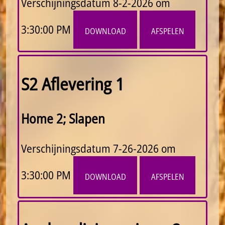
Verschijningsdatum
8-2-2026 om
3:30:00 PM
download
afspelen
S2 Aflevering 1
Home 2; Slapen
Verschijningsdatum
7-26-2026 om
3:30:00 PM
download
afspelen