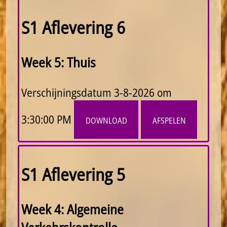
S1 Aflevering 6
Week 5: Thuis
Verschijningsdatum
3-8-2026 om
3:30:00 PM
download
afspelen
S1 Aflevering 5
Week 4: Algemeine