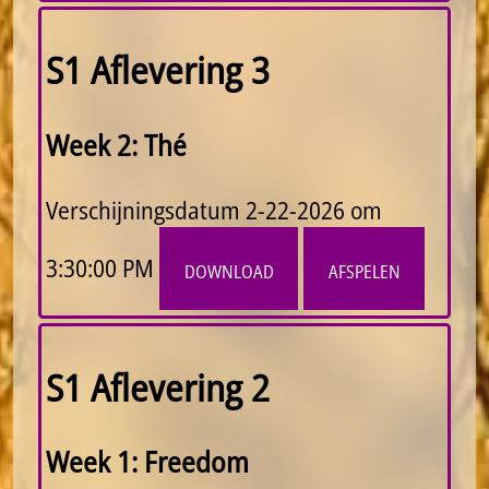
S1 Aflevering 3
Week 2: Thé
Verschijningsdatum
2-22-2026 om
3:30:00 PM
download
afspelen
S1 Aflevering 2
Week 1: Freedom