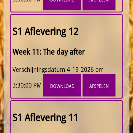
S1 Aflevering 12
Week 11: The day after
Verschijningsdatum
4-19-2026 om
3:30:00 PM
download
afspelen
S1 Aflevering 11