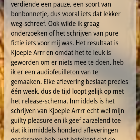
verdiende een pauze, een soort van
bonbonnetje, dus vooral iets dat lekker
weg-schreef. Ook wilde ik graag
onderzoeken of het schrijven van pure
fictie iets voor mij was. Het resultaat is
Kjoepie Arrr en omdat het te leuk is
geworden om er niets mee te doen, heb
ik er een audiofeuilleton van te
gemaaken. Elke aflevering beslaat precies
één week, dus de tijd loopt gelijk op met
het release-schema. Inmiddels is het
schrijven van Kjoepie Arrrr echt wel mijn
guilty pleasure en ik geef aarzelend toe
dat ik inmiddels honderd afleveringen
geschreven heb, wat betekent dat de