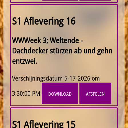
S1 Aflevering 16
WWWeek 3; Weltende -
Dachdecker stürzen ab und gehn
entzwei.
Verschijningsdatum
5-17-2026 om
3:30:00 PM
download
afspelen
S1 Aflevering 15