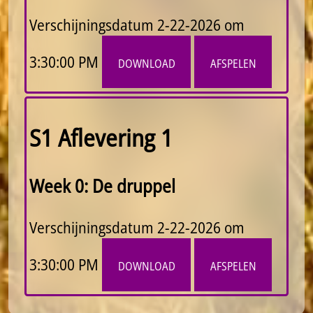
Verschijningsdatum
2-22-2026 om
3:30:00 PM
download
afspelen
S1 Aflevering 1
Week 0: De druppel
Verschijningsdatum
2-22-2026 om
3:30:00 PM
download
afspelen