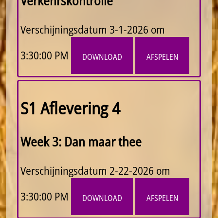
Verkehrskontrolle
Verschijningsdatum
3-1-2026 om
3:30:00 PM
download
afspelen
S1 Aflevering 4
Week 3: Dan maar thee
Verschijningsdatum
2-22-2026 om
3:30:00 PM
download
afspelen