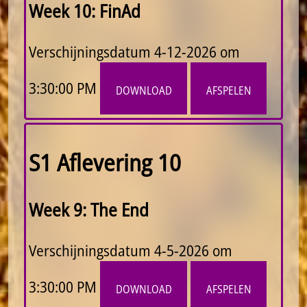
Week 10: FinAd
Verschijningsdatum
4-12-2026 om
3:30:00 PM
download
afspelen
S1 Aflevering 10
Week 9: The End
Verschijningsdatum
4-5-2026 om
3:30:00 PM
download
afspelen