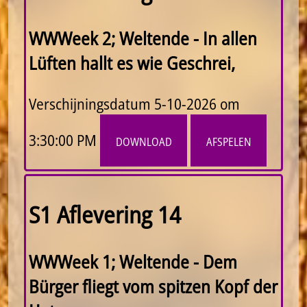
WWWeek 2; Weltende - In allen
Lüften hallt es wie Geschrei,
Verschijningsdatum
5-10-2026 om
3:30:00 PM
download
afspelen
S1 Aflevering 14
WWWeek 1; Weltende - Dem
Bürger fliegt vom spitzen Kopf der