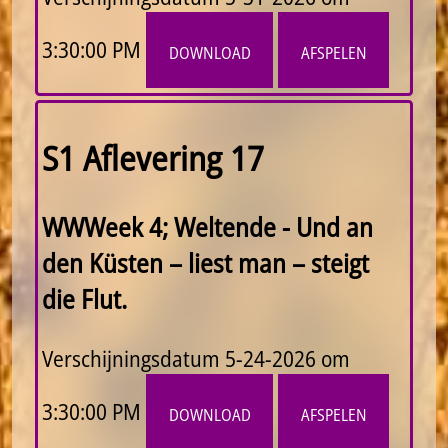
3:30:00 PM
download
afspelen
S1 Aflevering 17
WWWeek 4; Weltende - Und an
den Küsten – liest man – steigt
die Flut.
Verschijningsdatum
5-24-2026 om
3:30:00 PM
download
afspelen