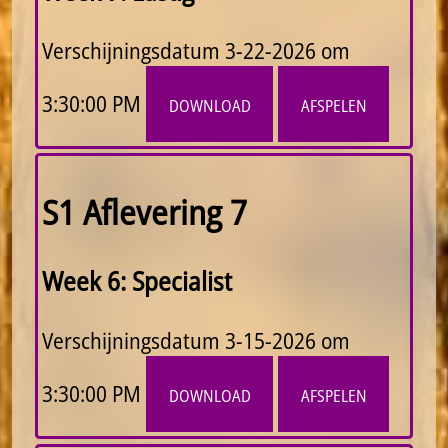
Verschijningsdatum
3-22-2026 om
3:30:00 PM
download
afspelen
S1 Aflevering 7
Week 6: Specialist
Verschijningsdatum
3-15-2026 om
3:30:00 PM
download
afspelen