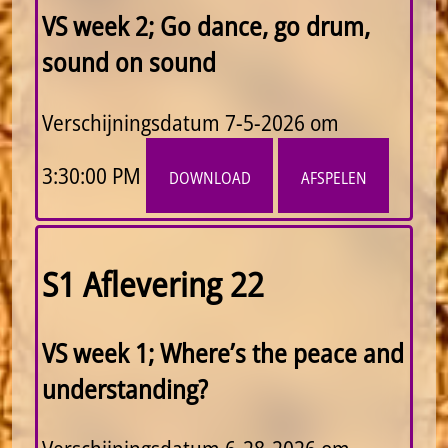
VS week 2; Go dance, go drum,
sound on sound
Verschijningsdatum
7-5-2026 om
3:30:00 PM
download
afspelen
S1 Aflevering 22
VS week 1; Where’s the peace and
understanding?