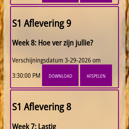
S1 Aflevering 9
Week 8: Hoe ver zijn jullie?
Verschijningsdatum
3-29-2026 om
3:30:00 PM
download
afspelen
S1 Aflevering 8
Week 7: Lastig