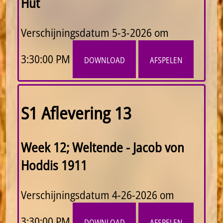
Hut
Verschijningsdatum
5-3-2026 om
3:30:00 PM
download
afspelen
S1 Aflevering 13
Week 12; Weltende - Jacob von
Hoddis 1911
Verschijningsdatum
4-26-2026 om
3:30:00 PM
download
afspelen