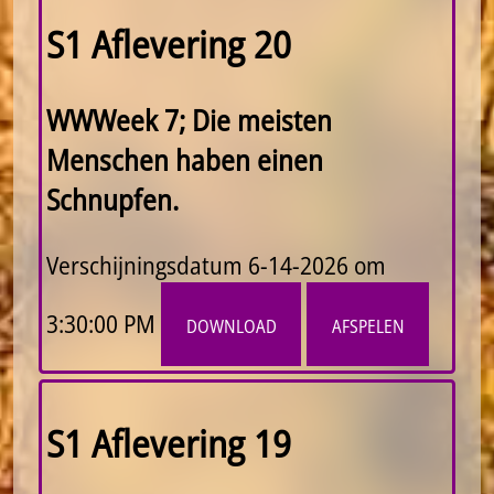
S1 Aflevering 20
WWWeek 7; Die meisten
Menschen haben einen
Schnupfen.
Verschijningsdatum
6-14-2026 om
3:30:00 PM
download
afspelen
S1 Aflevering 19