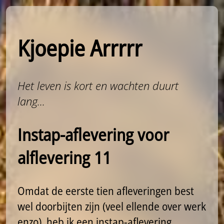
Kjoepie Arrrrr
Het leven is kort en wachten duurt
lang...
Instap-aflevering voor
alflevering 11
Omdat de eerste tien afleveringen best
wel doorbijten zijn (veel ellende over werk
enzo), heb ik een instap-aflevering