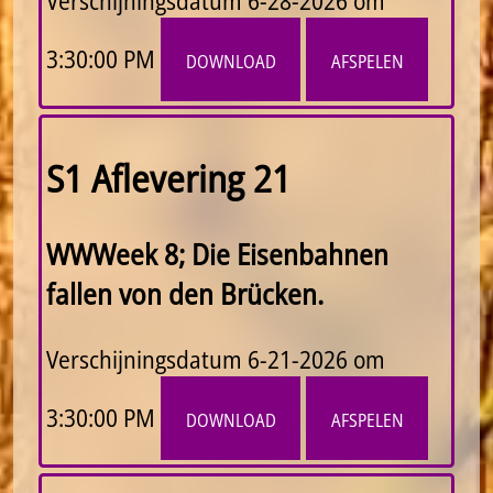
Verschijningsdatum
6-28-2026 om
3:30:00 PM
download
afspelen
S1 Aflevering 21
WWWeek 8; Die Eisenbahnen
fallen von den Brücken.
Verschijningsdatum
6-21-2026 om
3:30:00 PM
download
afspelen