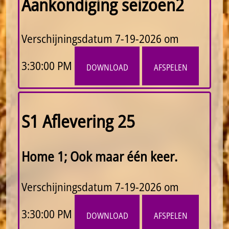
Aankondiging seizoen2
Verschijningsdatum
7-19-2026 om
3:30:00 PM
download
afspelen
S1 Aflevering 25
Home 1; Ook maar één keer.
Verschijningsdatum
7-19-2026 om
3:30:00 PM
download
afspelen